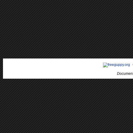
Document