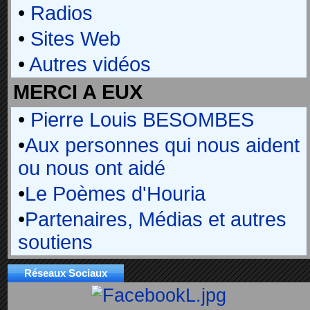
•
Radios
•
Sites Web
•
Autres vidéos
MERCI A EUX
•
Pierre Louis BESOMBES
•
Aux personnes qui nous aident
ou nous ont aidé
•
Le Poèmes d'Houria
•
Partenaires, Médias et autres
soutiens
Réseaux Sociaux