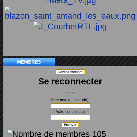
MEMBRES
Devenir membre
Se reconnecter
---
Votre nom (ou pseudo) :
Votre code secret
Envoyer
105