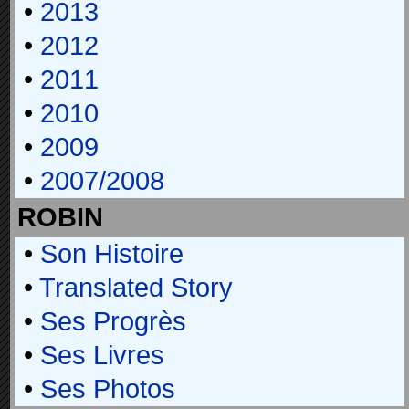
•
2013
•
2012
•
2011
•
2010
•
2009
•
2007/2008
ROBIN
•
Son Histoire
•
Translated Story
•
Ses Progrès
•
Ses Livres
•
Ses Photos