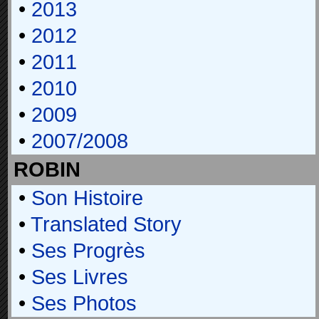
•
2013
•
2012
•
2011
•
2010
•
2009
•
2007/2008
ROBIN
•
Son Histoire
•
Translated Story
•
Ses Progrès
•
Ses Livres
•
Ses Photos