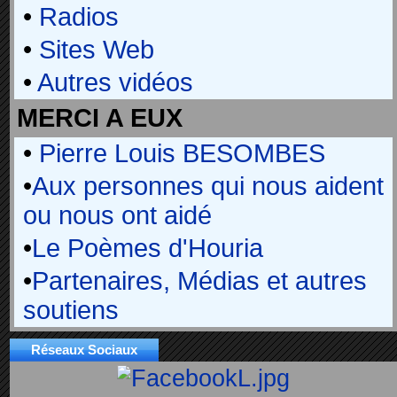
•
Radios
•
Sites Web
•
Autres vidéos
MERCI A EUX
•
Pierre Louis BESOMBES
•
Aux personnes qui nous aident
ou nous ont aidé
•
Le Poèmes d'Houria
•
Partenaires, Médias et autres
soutiens
Réseaux Sociaux