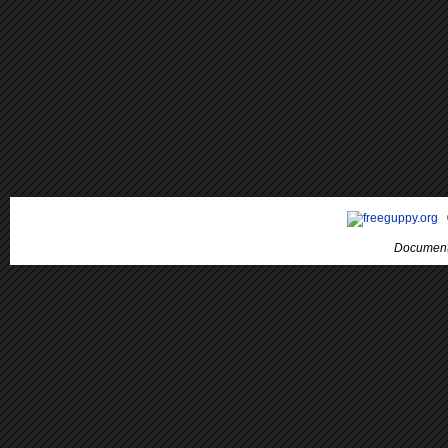
Document