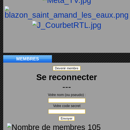
MEMBRES
Devenir membre
Se reconnecter
---
Votre nom (ou pseudo) :
Votre code secret
Envoyer
105