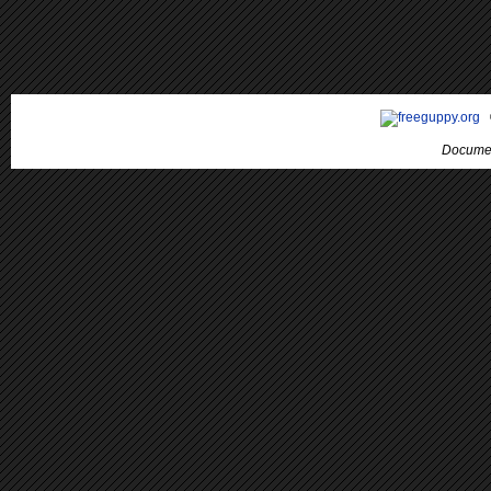
Documen