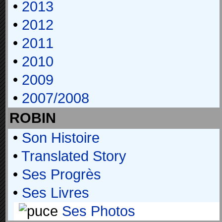
•
2013
•
2012
•
2011
•
2010
•
2009
•
2007/2008
ROBIN
•
Son Histoire
•
Translated Story
•
Ses Progrès
•
Ses Livres
Ses Photos