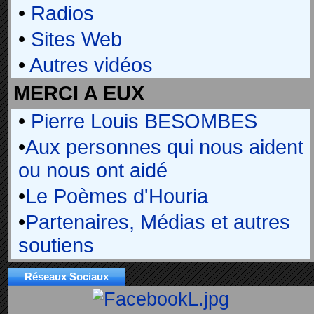
•
Radios
•
Sites Web
•
Autres vidéos
MERCI A EUX
•
Pierre Louis BESOMBES
•
Aux personnes qui nous aident
ou nous ont aidé
•
Le Poèmes d'Houria
•
Partenaires, Médias et autres
soutiens
Réseaux Sociaux