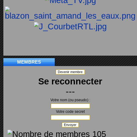
MEMBRES
Devenir membre
Se reconnecter
---
Votre nom (ou pseudo) :
Votre code secret
Envoyer
105