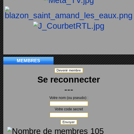
MEMBRES
Devenir membre
Se reconnecter
---
Votre nom (ou pseudo) :
Votre code secret
Envoyer
105