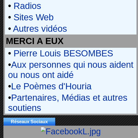
•
Radios
•
Sites Web
•
Autres vidéos
MERCI A EUX
•
Pierre Louis BESOMBES
•
Aux personnes qui nous aident
ou nous ont aidé
•
Le Poèmes d'Houria
•
Partenaires, Médias et autres
soutiens
Réseaux Sociaux