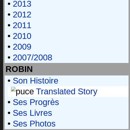
•
2013
•
2012
•
2011
•
2010
•
2009
•
2007/2008
ROBIN
•
Son Histoire
Translated Story
•
Ses Progrès
•
Ses Livres
•
Ses Photos