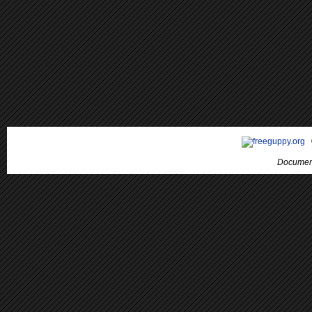
Document